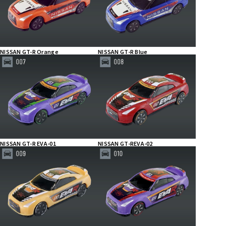
NISSAN GT-R Orange
NISSAN GT-R Blue
NISSAN GT-R EVA-01
NISSAN GT-REVA-02