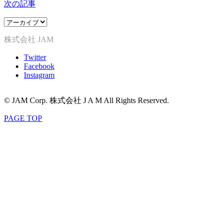
次の記事
株式会社 JAM
Twitter
Facebook
Instagram
© JAM Corp. 株式会社 J A M All Rights Reserved.
PAGE TOP