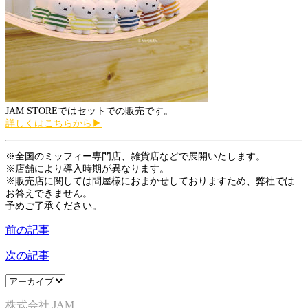
JAM STOREではセットでの販売です。
詳しくはこちらから▶
※全国のミッフィー専門店、雑貨店などで展開いたします。
※店舗により導入時期が異なります。
※販売店に関しては問屋様におまかせしておりますため、弊社では
お答えできません。
予めご了承ください。
前の記事
次の記事
株式会社 JAM